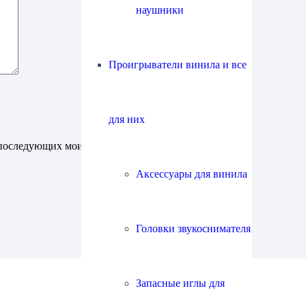
наушники
Проигрыватели винила и все
для них
ля последующих моих комментариев.
Аксессуары для винила
Головки звукоснимателя
Запасные иглы для