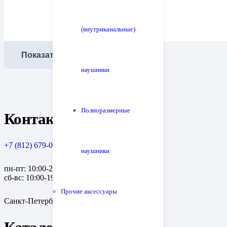
(внутриканальные)
Показать еще
наушники
Полноразмерные
Контакты
+7 (812) 679-08-79
наушники
пн-пт: 10:00-20:00
сб-вс: 10:00-19:00
Прочие аксессуары
Санкт-Петербург, пр. Медиков, 10к1