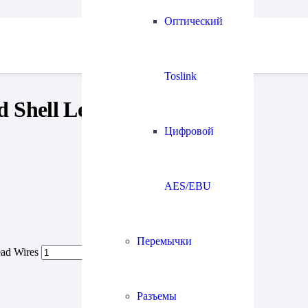
Оптический
Toslink
 Shell Lead Wires
Цифровой
AES/EBU
Перемычки
ad Wires
Разъемы