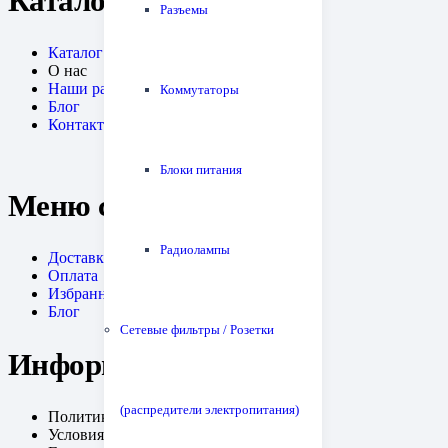
Каталог
Разъемы
Каталог
О нас
Наши работы
Коммутаторы
Блог
Контакты
Блоки питания
Меню сайта
Радиолампы
Доставка
Оплата
Избранное
Блог
Сетевые фильтры / Розетки
Информация
(распредители электропитания)
Политика конфиденциальности
Условия возрата