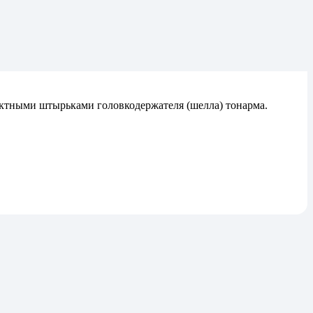
тактными штырьками головкодержателя (шелла) тонарма.