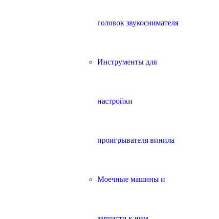
головок звукоснимателя
Инструменты для
настройки
проигрывателя винила
Моечные машины и
запчасти к ним