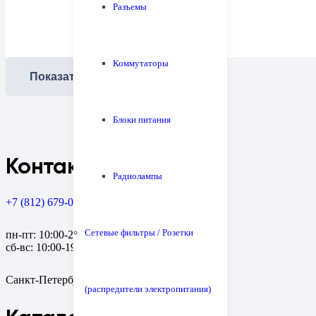
Разъемы
Коммутаторы
Показать еще
Блоки питания
Контакты
Радиолампы
+7 (812) 679-08-79
Сетевые фильтры / Розетки
пн-пт: 10:00-20:00
сб-вс: 10:00-19:00
Санкт-Петербург, пр. Медиков, 10к1
(распредители электропитания)