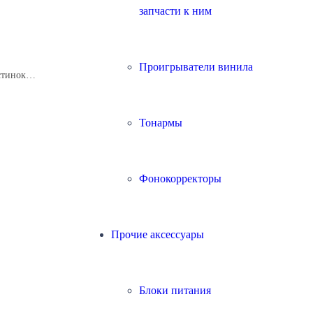
запчасти к ним
Проигрыватели винила
астинок…
Тонармы
Фонокорректоры
Прочие аксессуары
Блоки питания