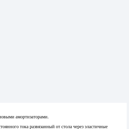
ановыми амортизаторами.
янного тока развязанный от стола через эластичные