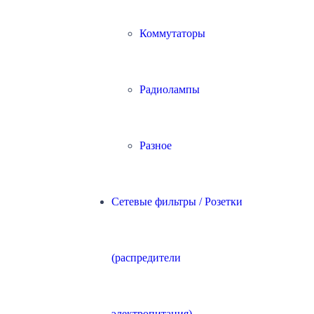
Коммутаторы
Радиолампы
Разное
Сетевые фильтры / Розетки
(распредители
электропитания)