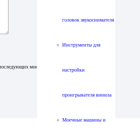
головок звукоснимателя
Инструменты для
ля последующих моих комментариев.
настройки
проигрывателя винила
Моечные машины и