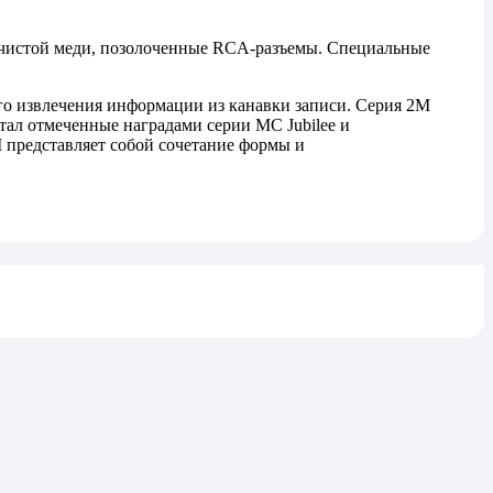
хчистой меди, позолоченные RCA-разъемы. Специальные
ого извлечения информации из канавки записи. Серия 2M
тал отмеченные наградами серии MC Jubilee и
 представляет собой сочетание формы и