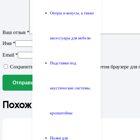
Опоры и конусы, а также
Ваш отзыв
*
аксессуары для мебели
Имя
*
Email
*
Подставки под
Сохранить моё имя, email и адрес сайта в этом браузере д
акустические системы,
Похожие товары
кронштейны
Полки для