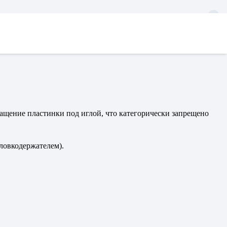
ращение пластинки под иглой, что категорически запрещено
ловкодержателем).