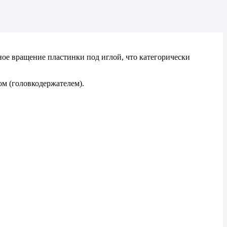
ное вращение пластинки под иглой, что категорически
ом (головкодержателем).