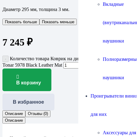
Вкладные
Диаметр 295 мм, толщина 3 мм.
Показать больше
Показать меньше
(внутриканальн
7 245
₽
наушники
Количество товара Коврик на диск проигрывателя винила
Полноразмерны
Tonar 5978 Black Leather Mat
наушники
В корзину
Проигрыватели винил
В избранное
Описание
Отзывы (0)
для них
Описание
Аксессуары для