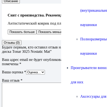
Описание
(внутриканальн
Снят с производства. Рекомендуем
Nostatic Mat II
Антистатический коврик под пластинку.
наушники
Показать больше
Показать меньше
Полноразмерны
Отзывы (0)
Будьте первым, кто оставил отзыв на “Коврик для опорного
диска Tonar 3025 Nostatic Mat”
наушники
Ваш адрес email не будет опубликован.
Обязательные поля
помечены
*
Проигрыватели винил
Ваша оценка
*
Ваш отзыв
*
для них
Аксессуары для