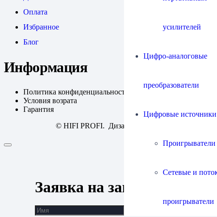
Оплата
усилителей
Избранное
Блог
Цифро-аналоговые
Информация
преобразователи
Политика конфиденциальности
Условия возрата
Гарантия
Цифровые источники
© HIFI PROFI. Дизайн:
fineweb
Проигрыватели
Сетевые и пото
Заявка на запись
проигрыватели