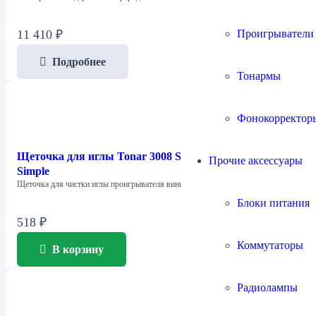
Проигрыватели
11 410
₽
Подробнее
Тонармы
Фонокорректор
Щеточка для иглы Tonar 3008 Stylus Сleaning Brush
Прочие аксессуары
Simple
Щеточка для чистки иглы проигрывателя виниловых…
Блоки питания
518
₽
Коммутаторы
В корзину
Радиолампы