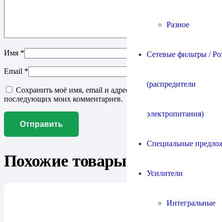
Разное
Имя
*
Сетевые фильтры / Ро
Email
*
(распредители
Сохранить моё имя, email и адрес сайта в этом браузере для
последующих моих комментариев.
электропитания)
Специальные предло
Похожие товары
Усилители
Интегральные