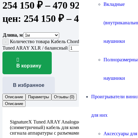
254 150
₽
–
470 925
₽
Диапазон
Вкладные
цен: 254 150 ₽ – 470 925 ₽
(внутриканальн
Длина, м
наушники
Количество товара Кабель Chord Company SignatureX
Tuned ARAY XLR / балансный
Полноразмерны
В корзину
наушники
В избранное
Проигрыватели винил
Описание
Параметры
Отзывы (0)
Описание
для них
SignatureX Tuned ARAY Analogue XLR — балансный
(симметричный) кабель для коммутации аналогового
сигнала аппаратуры с разъемами XLR.
Аксессуары для