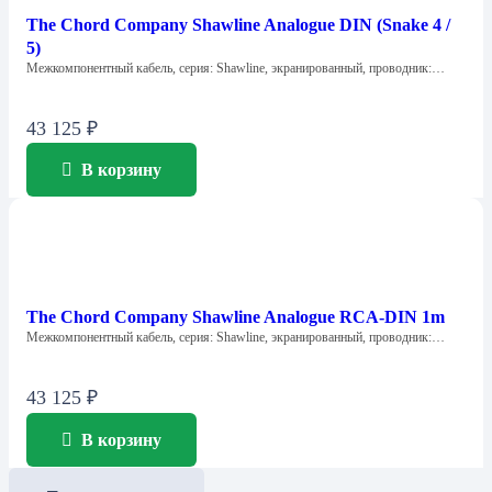
The Chord Company Shawline Analogue DIN (Snake 4 /
5)
Межкомпонентный кабель, серия: Shawline, экранированный, проводник:…
43 125
₽
В корзину
The Chord Company Shawline Analogue RCA-DIN 1m
Межкомпонентный кабель, серия: Shawline, экранированный, проводник:…
43 125
₽
В корзину