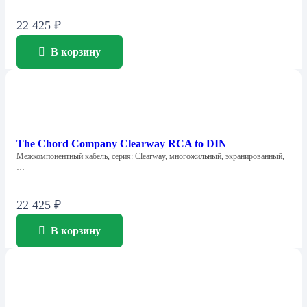
22 425
₽
В корзину
The Chord Company Clearway RCA to DIN
Межкомпонентный кабель, серия: Clearway, многожильный, экранированный,
…
22 425
₽
В корзину