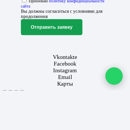
Принимаю
политику конфиденциальности
сайта
Вы должны согласиться с условиями для
продолжения
Отправить заявку
Vkontakte
Facebook
Instagram
Email
Карты
Этот сайт использует файлы cookie для улучшения вашего
опыта. Если вы продолжаете использовать этот сайт, вы
соглашаетесь с этим.
Согласен