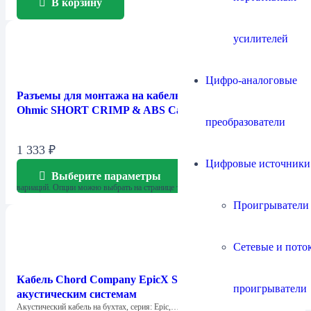
В корзину
усилителей
Цифро-аналоговые
Разъемы для монтажа на кабель Chord Company
Ohmic SHORT CRIMP & ABS Cap
преобразователи
1 333
₽
Цифровые источники
Выберите параметры
Этот товар имеет несколько
вариаций. Опции можно выбрать на странице товара.
Проигрыватели
Сетевые и пото
Кабель Chord Company EpicX Speaker / к
проигрыватели
акустическим системам
Акустический кабель на бухтах, серия: Epic,…