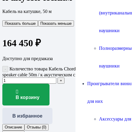
Кабель на катушке, 50 м
(внутриканальн
Показать больше
Показать меньше
наушники
164 450
₽
Полноразмерны
Доступно для предзаказа
наушники
Количество товара Кабель Chord Company RumourX
speaker cable 50m / к акустическим системам
Проигрыватели винил
В корзину
для них
В избранное
Аксессуары для
Описание
Отзывы (0)