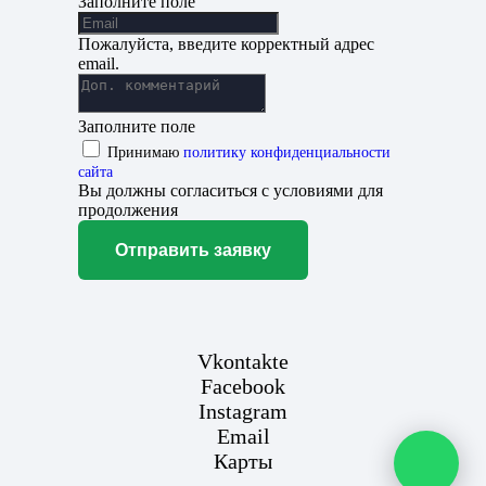
Заполните поле
Пожалуйста, введите корректный адрес
email.
Заполните поле
Принимаю
политику конфиденциальности
сайта
Вы должны согласиться с условиями для
продолжения
Отправить заявку
Vkontakte
Facebook
Instagram
Email
Карты