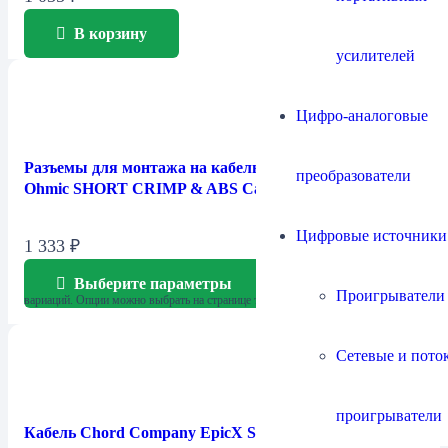
В корзину
усилителей
Цифро-аналоговые
Разъемы для монтажа на кабель Chord Company
преобразователи
Ohmic SHORT CRIMP & ABS Cap
Цифровые источники
1 333
₽
Выберите параметры
Этот товар имеет несколько
Проигрыватели
вариаций. Опции можно выбрать на странице товара.
Сетевые и пото
проигрыватели
Кабель Chord Company EpicX Speaker / к