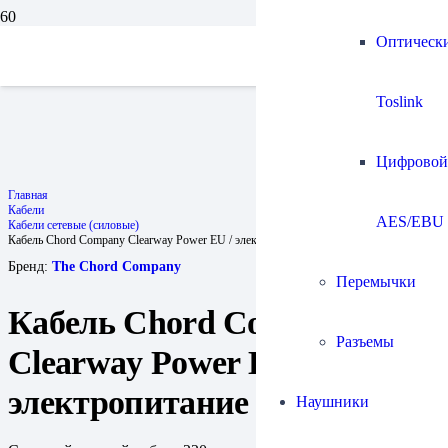
Оптическ
Toslink
Цифровой
Главная
Кабели
AES/EBU
Кабели сетевые (силовые)
Кабель Chord Company Clearway Power EU / электропитание
Бренд:
The Chord Company
Перемычки
Кабель Chord Company
Разъемы
Clearway Power EU /
электропитание
Наушники