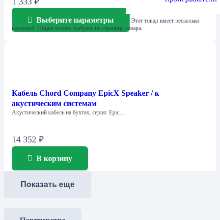
1 333
₽
Выберите параметры
Этот товар имеет несколько
вариаций. Опции можно выбрать на странице товара.
Кабель Chord Company EpicX Speaker / к
акустическим системам
Акустический кабель на бухтах, серия: Epic,…
14 352
₽
В корзину
Показать еще