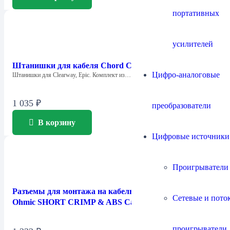
портативных
усилителей
Штанишки для кабеля Chord Company Big Trousers
Цифро-аналоговые
Штанишки для Clearway, Epic. Комплект из…
1 035
₽
преобразователи
В корзину
Цифровые источники
Проигрыватели
Разъемы для монтажа на кабель Chord Company
Сетевые и пото
Ohmic SHORT CRIMP & ABS Cap
проигрыватели