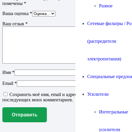
помечены
*
Разное
Ваша оценка
*
Сетевые фильтры / Ро
Ваш отзыв
*
(распредители
электропитания)
Имя
*
Специальные предло
Email
*
Усилители
Сохранить моё имя, email и адрес сайта в этом браузере для
последующих моих комментариев.
Интегральные
усилители