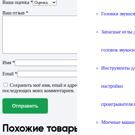
Ваша оценка
*
Ваш отзыв
*
Головки звукос
Запасные иглы 
головок звукос
Имя
*
Инструменты д
Email
*
Сохранить моё имя, email и адрес сайта в этом браузере для
настройки
последующих моих комментариев.
проигрывателя 
Моечные маши
Похожие товары