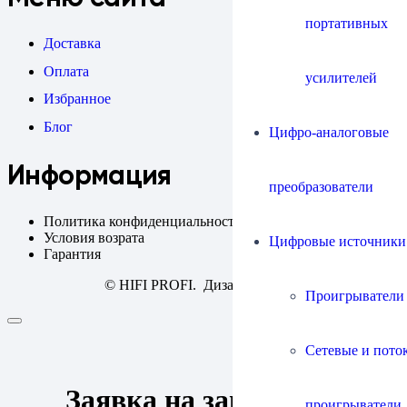
портативных
Доставка
Оплата
усилителей
Избранное
Блог
Цифро-аналоговые
Информация
преобразователи
Политика конфиденциальности
Условия возрата
Цифровые источники
Гарантия
© HIFI PROFI. Дизайн:
fineweb
Проигрыватели
Сетевые и пото
Заявка на запись
проигрыватели