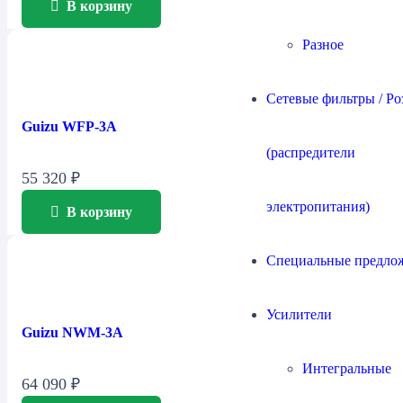
В корзину
Разное
Сетевые фильтры / Ро
Guizu WFP-3A
(распредители
55 320
₽
электропитания)
В корзину
Специальные предло
Усилители
Guizu NWM-3A
Интегральные
64 090
₽