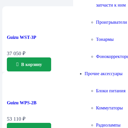
запчасти к ним
Проигрыватели
Guizu WST-3P
Тонармы
37 050
₽
Фонокорректор
В корзину
Прочие аксессуары
Блоки питания
Guizu WPS-2B
Коммутаторы
53 110
₽
Радиолампы