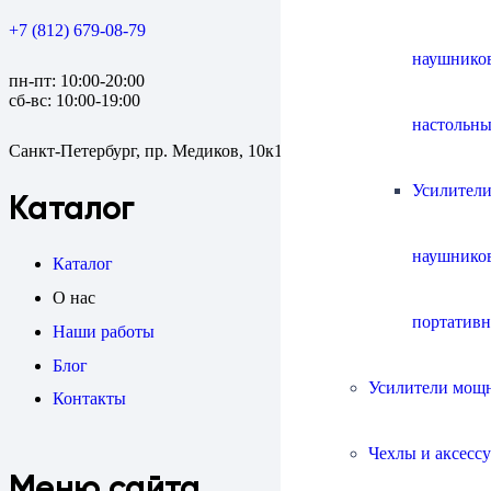
+7 (812) 679-08-79
наушнико
пн-пт: 10:00-20:00
сб-вс: 10:00-19:00
настольны
Санкт-Петербург, пр. Медиков, 10к1
Усилители
Каталог
наушнико
Каталог
О нас
портатив
Наши работы
Блог
Усилители мощ
Контакты
Чехлы и аксесс
Меню сайта