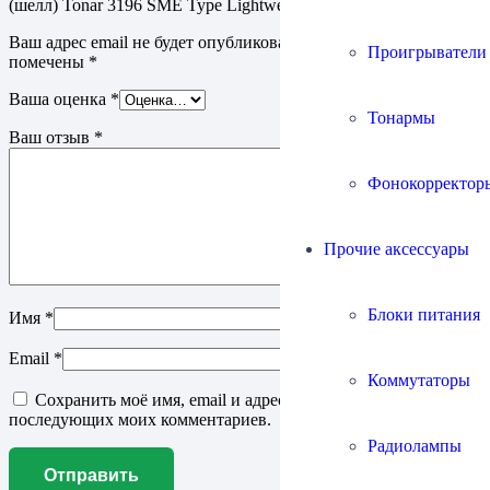
(шелл) Tonar 3196 SME Type Lightweight Headshell Silver”
Ваш адрес email не будет опубликован.
Обязательные поля
Проигрыватели
помечены
*
Ваша оценка
*
Тонармы
Ваш отзыв
*
Фонокорректор
Прочие аксессуары
Блоки питания
Имя
*
Email
*
Коммутаторы
Сохранить моё имя, email и адрес сайта в этом браузере для
последующих моих комментариев.
Радиолампы