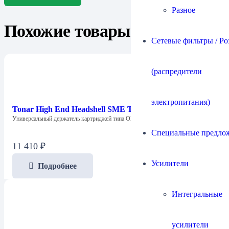
Разное
Похожие товары
Сетевые фильтры / Ро
(распредители
электропитания)
Tonar High End Headshell SME Type (4420)
Универсальный держатель картриджей типа OM в…
Специальные предло
11 410
₽
Усилители
Подробнее
Интегральные
усилители