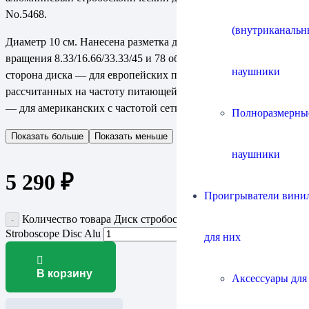
No.5468.
(внутриканальн
Диаметр 10 см. Нанесена разметка для проверки скорости
вращения 8.33/16.66/33.33/45 и 78 оборотов в минуту. Одна
наушники
сторона диска — для европейских проигрывателей,
рассчитанных на частоту питающей электросети 50 Гц, вторая
— для американских с частотой сети 60 Гц.
Полноразмерны
Показать больше
Показать меньше
наушники
5 290
₽
Проигрыватели винил
Количество товара Диск стробоскопический Tonar 5468
Stroboscope Disc Alu
для них
В корзину
Аксессуары для