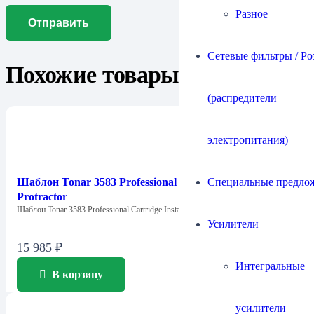
Разное
Сетевые фильтры / Ро
Похожие товары
(распредители
электропитания)
Специальные предло
Шаблон Tonar 3583 Professional Cartridge Install
Protractor
Шаблон Tonar 3583 Professional Cartridge Install…
Усилители
15 985
₽
Интегральные
В корзину
усилители