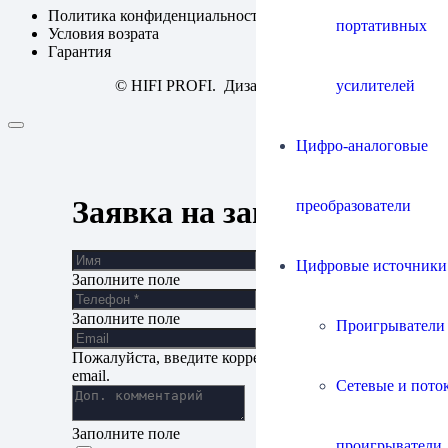
Политика конфиденциальности
портативных
Условия возрата
Гарантия
усилителей
© HIFI PROFI. Дизайн:
fineweb
Цифро-аналоговые
Заявка на запись
преобразователи
Цифровые источники
Заполните поле
Заполните поле
Проигрыватели
Пожалуйста, введите корректный адрес
email.
Сетевые и пото
Заполните поле
проигрыватели