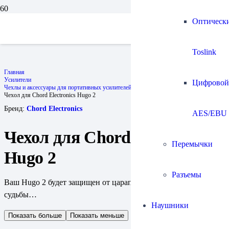
Оптическ
Toslink
Главная
Усилители
Цифровой
Чехлы и аксессуары для портативных усилителей
Чехол для Chord Electronics Hugo 2
Бренд:
Chord Electronics
AES/EBU
Чехол для Chord Electronics
Перемычки
Hugo 2
Разъемы
Ваш Hugo 2 будет защищен от царапин и прочих ударов
судьбы…
Наушники
Показать больше
Показать меньше