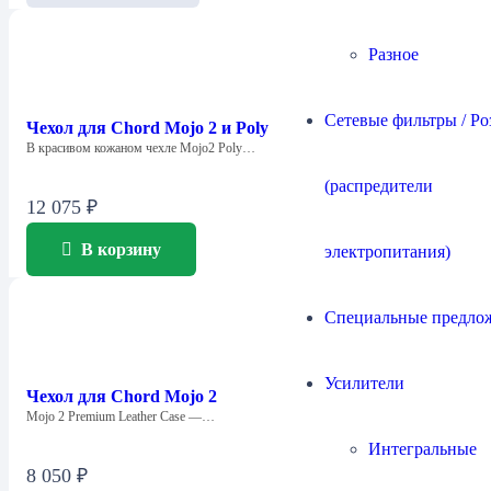
Разное
Сетевые фильтры / Ро
Чехол для Chord Mojo 2 и Poly
В красивом кожаном чехле Mojo2 Poly…
(распредители
12 075
₽
В корзину
электропитания)
Специальные предло
Усилители
Чехол для Chord Mojo 2
Mojo 2 Premium Leather Case —…
Интегральные
8 050
₽