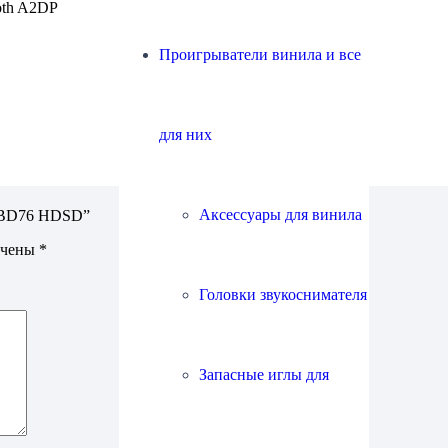
ooth A2DP
Проигрыватели винила и все
для них
Аксессуары для винила
 QBD76 HDSD”
ечены
*
Головки звукоснимателя
Запасные иглы для