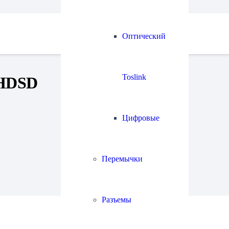
Оптический
Toslink
 HDSD
Цифровые
Перемычки
Разъемы