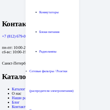
Коммутаторы
Контакты
Блоки питания
+7 (812) 679-08-79
пн-пт: 10:00-20:00
Радиолампы
сб-вс: 10:00-19:00
Санкт-Петербург, пр. Медиков, 10к1
Сетевые фильтры / Розетки
Каталог
Каталог
(распредители электропитания)
О нас
Наши работы
Блог
Контакты