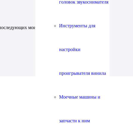
головок звукоснимателя
Инструменты для
ля последующих моих комментариев.
настройки
проигрывателя винила
Моечные машины и
запчасти к ним