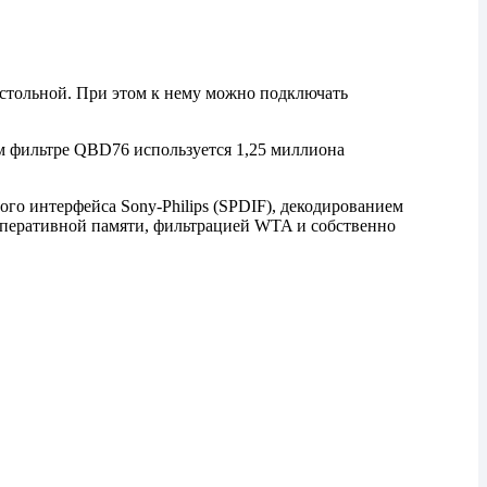
стольной. При этом к нему можно подключать
 фильтре QBD76 используется 1,25 миллиона
 интерфейса Sony-Philips (SPDIF), декодированием
оперативной памяти, фильтрацией WTA и собственно