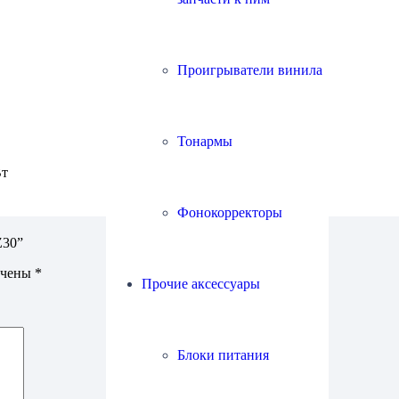
Проигрыватели винила
Тонармы
Вт
Фонокорректоры
Z30”
ечены
*
Прочие аксессуары
Блоки питания