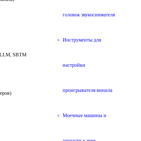
головок звукоснимателя
Инструменты для
 ALLM, SBTM
настройки
проигрывателя винила
еров)
Моечные машины и
запчасти к ним