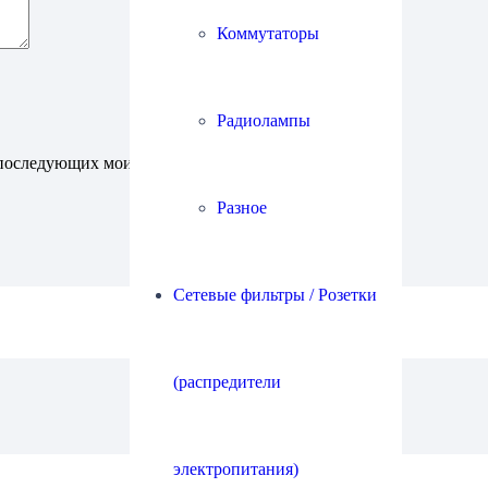
Коммутаторы
Радиолампы
ля последующих моих комментариев.
Разное
Сетевые фильтры / Розетки
(распредители
электропитания)