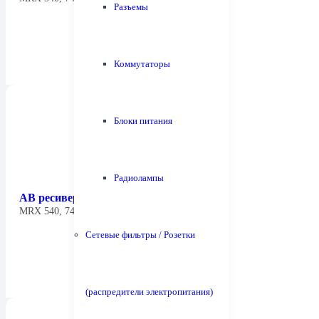
Разъемы
Коммутаторы
Блоки питания
Радиолампы
АВ ресивер Anthem MRX 1140 8К
MRX 540, 740 и 1140 —…
Сетевые фильтры / Розетки
(распредители электропитания)