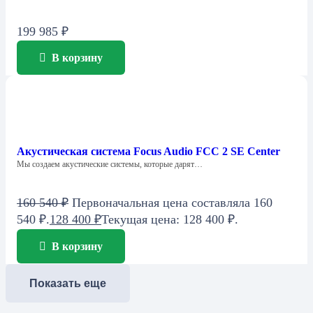
199 985
₽
В корзину
Акустическая система Focus Audio FCC 2 SE Center
Мы создаем акустические системы, которые дарят…
160 540
₽
Первоначальная цена составляла 160
540 ₽.
128 400
₽
Текущая цена: 128 400 ₽.
В корзину
Показать еще