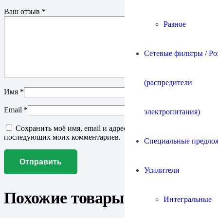
Ваш отзыв
*
Разное
Сетевые фильтры / Ро
(распредители
Имя
*
Email
*
электропитания)
Сохранить моё имя, email и адрес сайта в этом браузере для
последующих моих комментариев.
Специальные предло
Усилители
Похожие товары
Интегральные