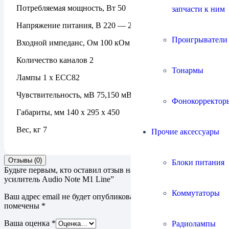
Потребляемая мощность, Вт 50
запчасти к ним
Напряжение питания, В 220 — 240
Проигрыватели
Входной импеданс, Ом 100 кОм
Количество каналов 2
Тонармы
Лампы 1 x ECC82
Чувствительность, мВ 75,150 мВ
Фонокорректор
Габариты, мм 140 x 295 х 450
Вес, кг 7
Прочие аксессуары
Отзывы (0)
Блоки питания
Будьте первым, кто оставил отзыв на “Предварительный
усилитель Audio Note M1 Line”
Коммутаторы
Ваш адрес email не будет опубликован.
Обязательные поля
помечены
*
Ваша оценка
*
Радиолампы