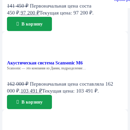
141 450
₽
Первоначальная цена составляла 141
450 ₽.
97 200
₽
Текущая цена: 97 200 ₽.
В корзину
Акустическая система Scansonic M6
Scansonic — это компания из Дании, подразделение…
162 000
₽
Первоначальная цена составляла 162
000 ₽.
103 491
₽
Текущая цена: 103 491 ₽.
В корзину