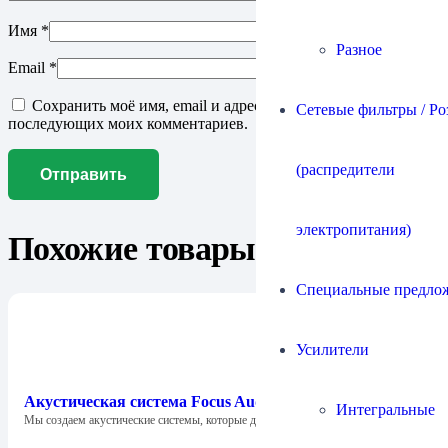
Имя
*
Разное
Email
*
Сохранить моё имя, email и адрес сайта в этом браузере для
Сетевые фильтры / Ро
последующих моих комментариев.
(распредители
электропитания)
Похожие товары
Специальные предло
Усилители
Акустическая система Focus Audio FCC 1 SE Center
Интегральные
Мы создаем акустические системы, которые дарят…