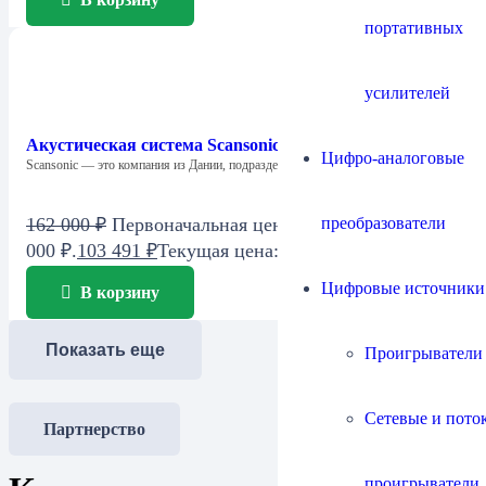
портативных
усилителей
Акустическая система Scansonic M6
Цифро-аналоговые
Scansonic — это компания из Дании, подразделение…
преобразователи
162 000
₽
Первоначальная цена составляла 162
000 ₽.
103 491
₽
Текущая цена: 103 491 ₽.
Цифровые источники
В корзину
Показать еще
Проигрыватели
Сетевые и пото
Партнерство
проигрыватели