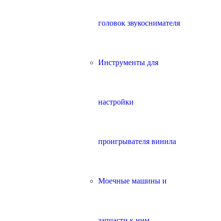
головок звукоснимателя
Инструменты для
настройки
проигрывателя винила
Моечные машины и
запчасти к ним