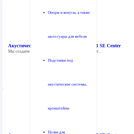
Опоры и конусы, а также
аксессуары для мебели
Акустическая система Focus Audio FCC 1 SE Center
Мы создаем акустические системы, которые дарят…
Подставки под
акустические системы,
кронштейны
Полки для