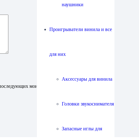
наушники
Проигрыватели винила и все
для них
Аксессуары для винила
ля последующих моих комментариев.
Головки звукоснимателя
Запасные иглы для