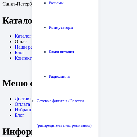
Разъемы
Санкт-Петербург, пр. Медиков, 10к1
Каталог
Коммутаторы
Каталог
О нас
Наши работы
Блоки питания
Блог
Контакты
Радиолампы
Меню сайта
Доставка
Сетевые фильтры / Розетки
Оплата
Избранное
Блог
(распредители электропитания)
Информация