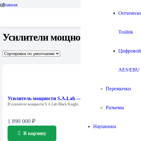
Главная
Усилители
Оптическ
Усилители мощности
Страница 3
Toslink
Усилители мощности
Цифровой
AES/EBU
Перемычки
Усилитель мощности S.A.Lab — Black Knight Power
В усилителе мощности S.A.Lab Black Knight…
Разъемы
1 890 000
₽
Наушники
В корзину