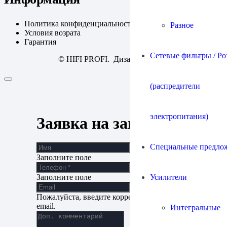
Политика конфиденциальности
Разное
Условия возрата
Гарантия
Сетевые фильтры / Ро
© HIFI PROFI. Дизайн:
fineweb
(распредители
электропитания)
Заявка на запись
Специальные предло
Заполните поле
Усилители
Заполните поле
Пожалуйста, введите корректный адрес
email.
Интегральные