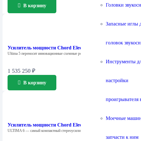
Головки звукос
В корзину
Запасные иглы 
головок звукос
Усилитель мощности Chord Electronics Ultima 5
Ultima 5 переносит инновационные схемные решения…
Инструменты д
1 535 250
₽
настройки
В корзину
проигрывателя 
Моечные маши
Усилитель мощности Chord Electronics Ultima 6
ULTIMA 6 — самый компактный стереоусилитель…
запчасти к ним