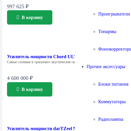
997 625
₽
Проигрыватели
В корзину
Тонармы
Фонокорректор
Усилитель мощности Chord ULTIMA
Самые сложные в «раскачке» акустические системы…
Прочие аксессуары
4 600 000
₽
Блоки питания
В корзину
Коммутаторы
Радиолампы
Усилитель мощности darTZeel NHB-108 Model Two