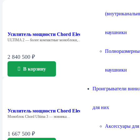
(внутриканальн
наушники
Усилитель мощности Chord Electronics ULTIMA 2
ULTIMA 2 — более компактные моноблоки,…
Полноразмерны
2 840 500
₽
В корзину
наушники
Проигрыватели винил
для них
Усилитель мощности Chord Electronics ULTIMA 3
Моноблок Chord Ultima 3 — новинка…
Аксессуары для
1 667 500
₽