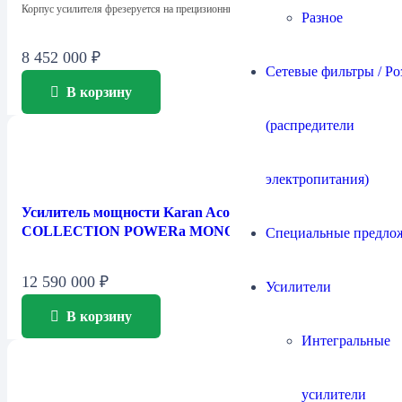
Корпус усилителя фрезеруется на прецизионных станках…
Разное
8 452 000
₽
Сетевые фильтры / Ро
В корзину
(распредители
электропитания)
Усилитель мощности Karan Acoustics — MASTER
COLLECTION POWERa MONO
Специальные предло
12 590 000
₽
Усилители
В корзину
Интегральные
усилители