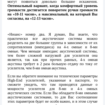
могут появиться довольно большие искажения.
Оптимальный вариант, когда комфортный уровень
громкости достигается поворотом ручки громкости
на «10-11 часов», а максимальный, на который Вы
согласны, на «12-13 часов».
«Нюанс» номер два. Я думаю, Вы знаете, что
практически все акустические системы можно
разделить на две большие группы в зависимости от их
сопротивления (импеданса) на 4-х омные и 8-ми
омные. Чем меньше импеданс акустической системы,
тем более сложной нагрузкой для усилителя она
является, так как при прочих равных, 4-х омная
акустика требует в 2 раза большую отдачу по току от
усилителя, чем 8-ми омная акустика.
Если вы обратите внимание на технические параметры
High-End усилителей, указанные в паспорте, то
сможете увидеть, что там приводятся данные о
мощности усилителя для 8-ми и 4-х омных
акустических систем. Если Вы обладаете 8-ми омными
акустическими системами, то для Вас соотношение
этих параметров будет не особо важно, и в этом случае