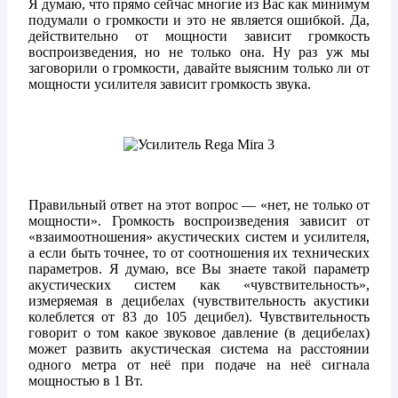
Я думаю, что прямо сейчас многие из Вас как минимум
подумали о громкости и это не является ошибкой. Да,
действительно от мощности зависит громкость
воспроизведения, но не только она. Ну раз уж мы
заговорили о громкости, давайте выясним только ли от
мощности усилителя зависит громкость звука.
Правильный ответ на этот вопрос — «нет, не только от
мощности». Громкость воспроизведения зависит от
«взаимоотношения» акустических систем и усилителя,
а если быть точнее, то от соотношения их технических
параметров. Я думаю, все Вы знаете такой параметр
акустических систем как «чувствительность»,
измеряемая в децибелах (чувствительность акустики
колеблется от 83 до 105 децибел). Чувствительность
говорит о том какое звуковое давление (в децибелах)
может развить акустическая система на расстоянии
одного метра от неё при подаче на неё сигнала
мощностью в 1 Вт.