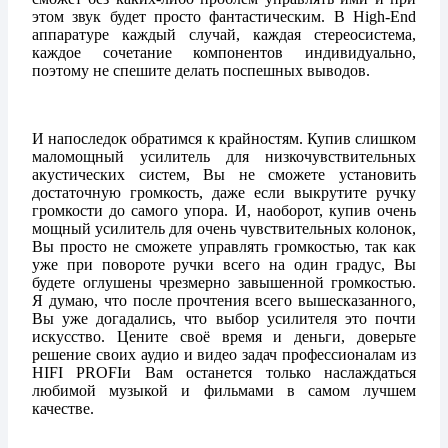
этом звук будет просто фантастическим. В High-End
аппаратуре каждый случай, каждая стереосистема,
каждое сочетание компонентов индивидуально,
поэтому не спешите делать поспешных выводов.
И напоследок обратимся к крайностям. Купив слишком
маломощный усилитель для низкочувствительных
акустических систем, Вы не сможете установить
достаточную громкость, даже если выкрутите ручку
громкости до самого упора. И, наоборот, купив очень
мощный усилитель для очень чувствительных колонок,
Вы просто не сможете управлять громкостью, так как
уже при повороте ручки всего на один градус, Вы
будете оглушены чрезмерно завышенной громкостью.
Я думаю, что после прочтения всего вышесказанного,
Вы уже догадались, что выбор усилителя это почти
искусство. Цените своё время и деньги, доверьте
решение своих аудио и видео задач профессионалам из
HIFI PROFIи Вам останется только наслаждаться
любимой музыкой и фильмами в самом лучшем
качестве.