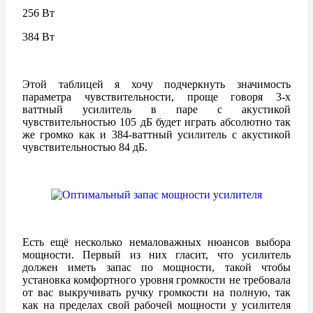
256 Вт
384 Вт
Этой таблицей я хочу подчеркнуть значимость
параметра чувствительности, проще говоря 3-х
ваттный усилитель в паре с акустикой
чувствительностью 105 дБ будет играть абсолютно так
же громко как и 384-ваттный усилитель с акустикой
чувствительностью 84 дБ.
Есть ещё несколько немаловажных нюансов выбора
мощности. Первый из них гласит, что усилитель
должен иметь запас по мощности, такой чтобы
установка комфортного уровня громкости не требовала
от вас выкручивать ручку громкости на полную, так
как на пределах свой рабочей мощности у усилителя