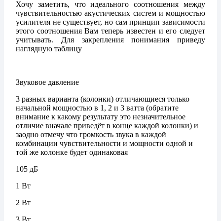
Хочу заметить, что идеального соотношения между
чувствительностью акустических систем и мощностью
усилителя не существует, но сам принцип зависимости
этого соотношения Вам теперь известен и его следует
учитывать. Для закрепления понимания приведу
наглядную таблицу
Звуковое давление
3 разных варианта (колонки) отличающиеся только
начальной мощностью в 1, 2 и 3 ватта (обратите
внимание к какому результату это незначительное
отличие вначале приведёт в конце каждой колонки) и
заодно отмечу что громкость звука в каждой
комбинации чувствительности и мощности одной и
той же колонке будет одинаковая
105 дБ
1 Вт
2 Вт
3 Вт