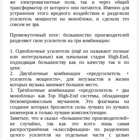
же электромагнитные поля, так и через общий
трансформатор от которого они питаются. Именно для
устранения этого вредного воздействия и разделили
усилитель мощности на моноблоки, и сделали это
совсем не зря.
Промежуточный итог: большинство производителей
разделяют свои усилители на три комбинации:
1. Одноблочные усилители (ещё их называют полные
или интегральные) как начальная стадия High-End,
подходящая большинству как по качеству так и по
цене.
2. Двухблочные комбинации «предусилитель +
усилитель мощности», для энтузиастов в жизни
которых музыка занимает большое место.
3. Трёхблочные комбинации «предусилитель + два
моноблока» как Top High-End системы, обладающие
бескомпромиссным звучанием. Это флагманы на
создание которых бросаются силы лучших из лучших
инженеров и только лучшие комплектующие.
Заметьте, что я сказал «большинство производителей»
не случайно, так как это всего лишь самая
распространённая «классификация» по разделению
целого усилителя на отдельные части с целью