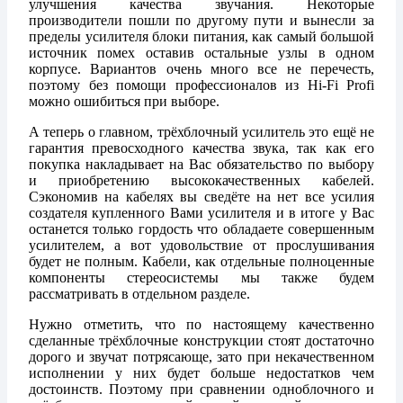
улучшения качества звучания. Некоторые
производители пошли по другому пути и вынесли за
пределы усилителя блоки питания, как самый большой
источник помех оставив остальные узлы в одном
корпусе. Вариантов очень много все не перечесть,
поэтому без помощи профессионалов из Hi-Fi Profi
можно ошибиться при выборе.
А теперь о главном, трёхблочный усилитель это ещё не
гарантия превосходного качества звука, так как его
покупка накладывает на Вас обязательство по выбору
и приобретению высококачественных кабелей.
Сэкономив на кабелях вы сведёте на нет все усилия
создателя купленного Вами усилителя и в итоге у Вас
останется только гордость что обладаете совершенным
усилителем, а вот удовольствие от прослушивания
будет не полным. Кабели, как отдельные полноценные
компоненты стереосистемы мы также будем
рассматривать в отдельном разделе.
Нужно отметить, что по настоящему качественно
сделанные трёхблочные конструкции стоят достаточно
дорого и звучат потрясающе, зато при некачественном
исполнении у них будет больше недостатков чем
достоинств. Поэтому при сравнении одноблочного и