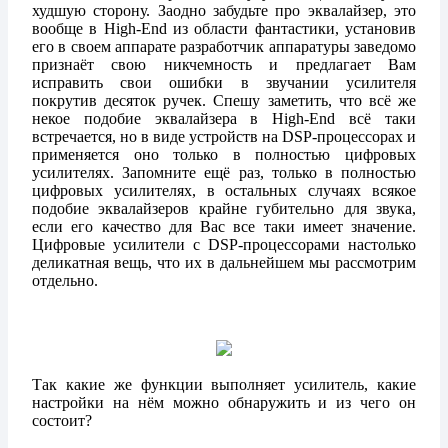
худшую сторону. Заодно забудьте про эквалайзер, это
вообще в High-End из области фантастики, установив
его в своем аппарате разработчик аппаратуры заведомо
признаёт свою никчемность и предлагает Вам
исправить свои ошибки в звучании усилителя
покрутив десяток ручек. Спешу заметить, что всё же
некое подобие эквалайзера в High-End всё таки
встречается, но в виде устройств на DSP-процессорах и
применяется оно только в полностью цифровых
усилителях. Запомните ещё раз, только в полностью
цифровых усилителях, в остальных случаях всякое
подобие эквалайзеров крайне губительно для звука,
если его качество для Вас все таки имеет значение.
Цифровые усилители с DSP-процессорами настолько
деликатная вещь, что их в дальнейшем мы рассмотрим
отдельно.
Так какие же функции выполняет усилитель, какие
настройки на нём можно обнаружить и из чего он
состоит?