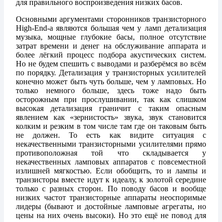
для правильного воспроизведения низких басов.
Основными аргументами сторонников транзисторного
High-End-а являются большая чем у ламп детализация
музыка, мощные глубокие басы, полное отсутствие
затрат времени и денег на обслуживание аппарата и
более лёгкий процесс подбора акустических систем.
Но не будем спешить с выводами и разберёмся во всём
по порядку. Детализация у транзисторных усилителей
конечно может быть чуть больше, чем у ламповых. Но
только немного больше, здесь тоже надо быть
осторожным при прослушивании, так как слишком
высокая детализация граничит с таким опасным
явлением как «зернистость» звука, звук становится
колким и резким в том числе там где он таковым быть
не должен. То есть как видите ситуация с
некачественными транзисторными усилителями прямо
противоположная той что складывается у
некачественных ламповых аппаратов с повсеместной
излишней мягкостью. Если обобщить, то и лампы и
транзисторы вместе идут к идеалу, к золотой середине
только с разных сторон. По поводу басов и вообще
низких частот транзисторные аппараты неоспоримые
лидеры (бывают и достойные ламповые агрегаты, но
цены на них очень высоки). Но это ещё не повод для