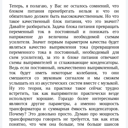
Теперь, я полагаю, у Вас не осталось сомнений, что
блоком питания пренебрегать нельзя и что он
обязательно должен быть высококачественным. Но что
такое качественный блок питания, что это значит?
Давайте разбираться. Задача блока питания превращать
переменный ток в постоянный и понижать его
напряжение до величины необходимой схемам
усилителя. Значит первым параметром качества будет
являться качество выпрямления тока (превращения
переменного тока в постоянный, необходимый для
схем усилителя), за это в блоке питания отвечают
схемы выпрямителей и сглаживающие конденсаторы.
Ведь если постоянный, некачественно выпрямленный,
ток будет иметь некоторые колебания, то они
смешаются со звуковым сигналом и мы сможем
услышать их из акустических систем вместе с музыкой.
Ну это теория, на практике такое сейчас трудно
встретить, так как выпрямители практически везде
используют хорошие. Гораздо более интересными
являются другие параметры, а именно мощность
трансформатора и суммарная ёмкость конденсаторов.
Почему? Это довольно просто. Думаю про мощность
трансформатора говорить не требуется, так как итак
понятно, что чем она больше, тем больше шансов