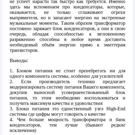
не успеет нарасти так быстро как требуется. Именно
здесь мы вспоминаем про конденсаторы, которые,
оказывается, не только сглаживают огрехи
выпрямителя, но и запасают энергию на экстренные
музыкальные моменты. Таким образом трансформатор
постоянно заряжает блок конденсаторов, а они в свою
очередь, обладая способностью к мгновенному
разряжению способны в любое время доставить
необходимый объём энергии прямо к эмиттерам
транзисторов.
Выводы:
1. Блоком питания не стоит пренебрегать ни для
одного компонента системы, особенно для усилителей
2. Если производитель техники предлагает
модернизировать систему питания Вашего компонента,
докупив выносной усовершенствованный блок
питания, то этим необходимо воспользоваться и
получить максимум качества и удовольствия
3. Блоки питания это единственный узел High-End
системы где цифры могут говорить о качестве
4. Чем больше мощность трансформатора и банк
конденсаторов, тем лучше (бывают редкие
исключения)