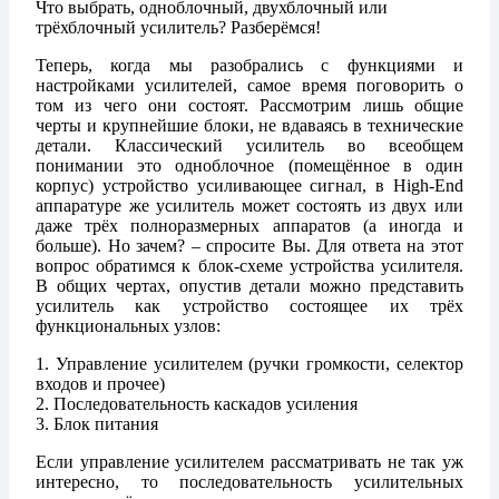
Что выбрать, одноблочный, двухблочный или
трёхблочный усилитель? Разберёмся!
Теперь, когда мы разобрались с функциями и
настройками усилителей, самое время поговорить о
том из чего они состоят. Рассмотрим лишь общие
черты и крупнейшие блоки, не вдаваясь в технические
детали. Классический усилитель во всеобщем
понимании это одноблочное (помещённое в один
корпус) устройство усиливающее сигнал, в High-End
аппаратуре же усилитель может состоять из двух или
даже трёх полноразмерных аппаратов (а иногда и
больше). Но зачем? – спросите Вы. Для ответа на этот
вопрос обратимся к блок-схеме устройства усилителя.
В общих чертах, опустив детали можно представить
усилитель как устройство состоящее их трёх
функциональных узлов:
1. Управление усилителем (ручки громкости, селектор
входов и прочее)
2. Последовательность каскадов усиления
3. Блок питания
Если управление усилителем рассматривать не так уж
интересно, то последовательность усилительных