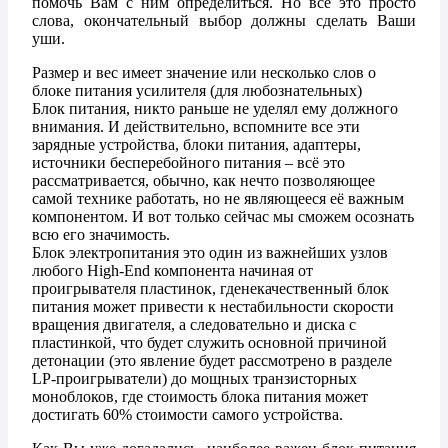
помочь Вам с ним определиться. Но всё это просто
слова, окончательный выбор должны сделать Ваши
уши.
Размер и вес имеет значение или несколько слов о
блоке питания усилителя (для любознательных)
Блок питания, никто раньше не уделял ему должного
внимания. И действительно, вспомните все эти
зарядные устройства, блоки питания, адаптеры,
источники бесперебойного питания – всё это
рассматривается, обычно, как нечто позволяющее
самой технике работать, но не являющееся её важным
компонентом. И вот только сейчас мы сможем осознать
всю его значимость.
Блок электропитания это один из важнейших узлов
любого High-End компонента начиная от
проигрывателя пластинок, гденекачественный блок
питания может привести к нестабильности скорости
вращения двигателя, а следовательно и диска с
пластинкой, что будет служить основной причиной
детонации (это явление будет рассмотрено в разделе
LP-проигрыватели) до мощных транзисторных
моноблоков, где стоимость блока питания может
достигать 60% стоимости самого устройства.