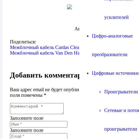
усилителей
Автор:
Максим Шмельков
Цифро-аналоговые
Поделиться:
Межблочный кабель Cardas Clear
Межблочный кабель Van Den Hul The Jubilee
преобразователи
Цифровые источники
Добавить комментарий
Ваш адрес email не будет опубликован.
Обязательные
Проигрыватели
поля помечены
*
Сетевые и пото
Заполните поле
проигрыватели
Заполните поле