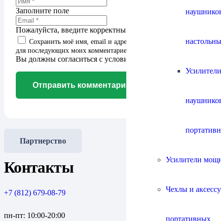
Заполните поле
наушнико
Пожалуйста, введите корректный адрес email.
настольны
Сохранить моё имя, email и адрес сайта в этом браузере
для последующих моих комментариев.
Вы должны согласиться с условиями для продолжения
Усилители
Отправить комментарий
наушнико
портатив
Партнерство
Усилители мощ
Контакты
Чехлы и аксесс
+7 (812) 679-08-79
пн-пт: 10:00-20:00
портативных