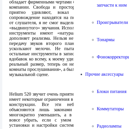
обладает фирменными чертами более старших моделей
запчасти к ним
компании. Свобода и простор музыкальной сцены
приятно удивляют, вокал и инструментальное
сопровождение находятся на положенном расстоянии
Проигрыватели
от слушателя, я не смог выделить явно выраженного,
«выдвинутого» звучания. Исполнитель и музыкальные
инструменты имеют «натуральные» размеры, что
дополняет реализма. Нельзя не отметить прекрасную
Тонармы
передачу звуков второго плана, от Helium 520 не
ускользают мелочи. Не пытаясь заглушить собой
остальные инструменты в записях Kenny G, контрабас
Фонокорректор
вдобавок ко всему, к моему удивлению обрёл форму и
реальный размер, теперь он не «упирался в потолок
комнаты прослушивания», а был грамотно размещён на
Прочие аксессуары
музыкальной сцене.
Блоки питания
Helium 520 звучит очень приятно, но, тем не менее, он
имеет некоторые ограничения в силу своих размеров и
конструкции. Все эти небольшие ограничения
Коммутаторы
объясняются лишь законами физики, их можно
многократно уменьшить, а в некоторых случаях и
вовсе убрать, если с умом подойти к процессу
установки и настройки системы. Если конкретно, то
Радиолампы