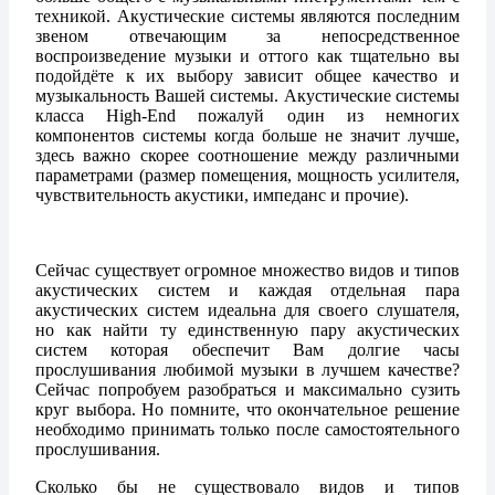
техникой. Акустические системы являются последним
звеном отвечающим за непосредственное
воспроизведение музыки и оттого как тщательно вы
подойдёте к их выбору зависит общее качество и
музыкальность Вашей системы. Акустические системы
класса High-End пожалуй один из немногих
компонентов системы когда больше не значит лучше,
здесь важно скорее соотношение между различными
параметрами (размер помещения, мощность усилителя,
чувствительность акустики, импеданс и прочие).
Сейчас существует огромное множество видов и типов
акустических систем и каждая отдельная пара
акустических систем идеальна для своего слушателя,
но как найти ту единственную пару акустических
систем которая обеспечит Вам долгие часы
прослушивания любимой музыки в лучшем качестве?
Сейчас попробуем разобраться и максимально сузить
круг выбора. Но помните, что окончательное решение
необходимо принимать только после самостоятельного
прослушивания.
Сколько бы не существовало видов и типов