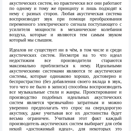
акустических систем, но практически все они работают
по одному и тому же принципу и лишь подходят к
нему с разных сторон. Любая акустическая система
воспроизводит звук при помощи преобразования
переменного электрического сигнала поступающего с
усилителя мощности в механические колебания
воздуха, которые и являются тем самым звуком
который мы слышим.
Идеалов не существует ни в чём, в том числе и среди
акустических систем. Несмотря на то что идеал
недостижим все производители стараются
максимально приблизиться к нему. Идеальными
акустическими системами являются те акустические
системы, которые одинаково хорошо, достоверно и
беспристрастно (без добавления своего вклада в звук,
того чего не было в записи) способны воспроизводить
все музыкальные стили и жанры. Проектирование и
производство подобных идеальных акустических
систем является чрезвычайно затратным и можно
уверенно предполагать что спрос на сверхдорогую
акустику, даже учитывая все их достоинства будет
весьма ограничен. Учитывая этот факт каждый
производитель акустических систем выбирает для себя
некий «достижимый идеал», для некоторых это