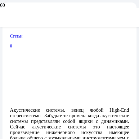
Акустические системы-2
Статьи
09.11.2024
0
Акустические системы, венец любой High-End
стереосистемы. Забудьте те времена когда акустические
системы представляли собой ящики с динамиками.
Сейчас акустические системы это настоящее
произведение инженерного искусства имеющее
больше общего с музыкальными инструментами чем с