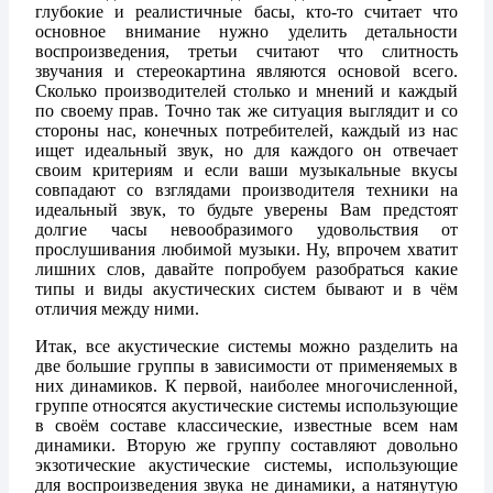
глубокие и реалистичные басы, кто-то считает что
основное внимание нужно уделить детальности
воспроизведения, третьи считают что слитность
звучания и стереокартина являются основой всего.
Сколько производителей столько и мнений и каждый
по своему прав. Точно так же ситуация выглядит и со
стороны нас, конечных потребителей, каждый из нас
ищет идеальный звук, но для каждого он отвечает
своим критериям и если ваши музыкальные вкусы
совпадают со взглядами производителя техники на
идеальный звук, то будьте уверены Вам предстоят
долгие часы невообразимого удовольствия от
прослушивания любимой музыки. Ну, впрочем хватит
лишних слов, давайте попробуем разобраться какие
типы и виды акустических систем бывают и в чём
отличия между ними.
Итак, все акустические системы можно разделить на
две большие группы в зависимости от применяемых в
них динамиков. К первой, наиболее многочисленной,
группе относятся акустические системы использующие
в своём составе классические, известные всем нам
динамики. Вторую же группу составляют довольно
экзотические акустические системы, использующие
для воспроизведения звука не динамики, а натянутую