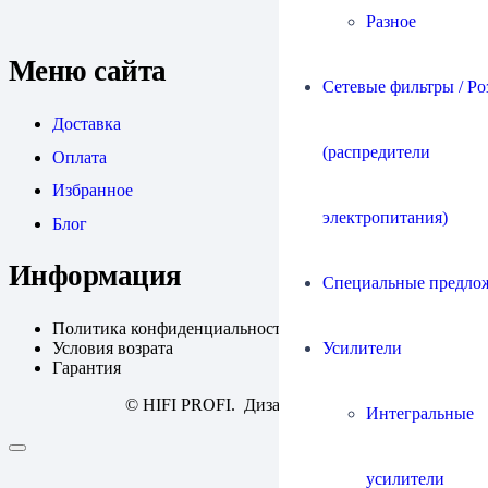
Разное
Меню сайта
Сетевые фильтры / Ро
Доставка
(распредители
Оплата
Избранное
электропитания)
Блог
Информация
Специальные предло
Политика конфиденциальности
Усилители
Условия возрата
Гарантия
© HIFI PROFI. Дизайн:
fineweb
Интегральные
усилители