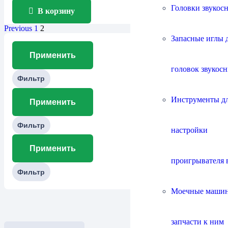
Головки звукос
В корзину
Previous
1
2
Запасные иглы 
Применить
головок звукос
Фильтр
Инструменты д
Применить
Фильтр
настройки
Применить
проигрывателя 
Фильтр
Моечные маши
запчасти к ним