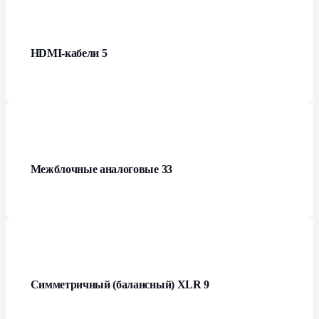
HDMI-кабели
5
Межблочные аналоговые
33
Симметричный (балансный) XLR
9