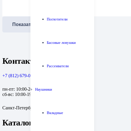
Поглотители
Показать еще
Басовые ловушки
Контакты
Рассеиватели
+7 (812) 679-08-79
пн-пт: 10:00-20:00
Наушники
сб-вс: 10:00-19:00
Санкт-Петербург, пр. Медиков, 10к1
Вкладные
Каталог