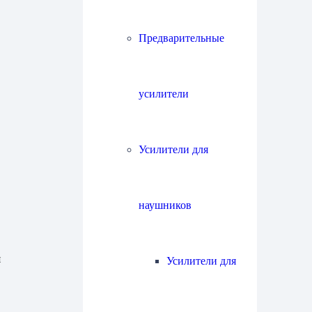
Предварительные
усилители
Усилители для
наушников
я
Усилители для