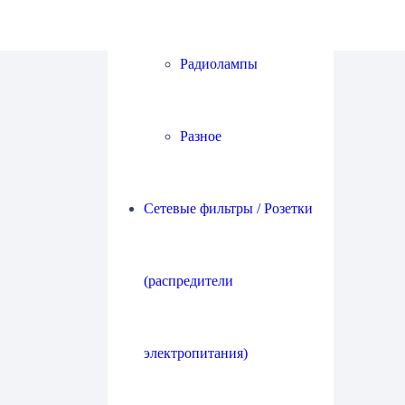
Радиолампы
Разное
Сетевые фильтры / Розетки
(распредители
электропитания)