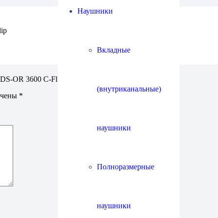
Наушники
ip
Вкладные
DS-OR 3600 C-Flip stylus”
(внутриканальные)
ечены
*
наушники
Полноразмерные
наушники