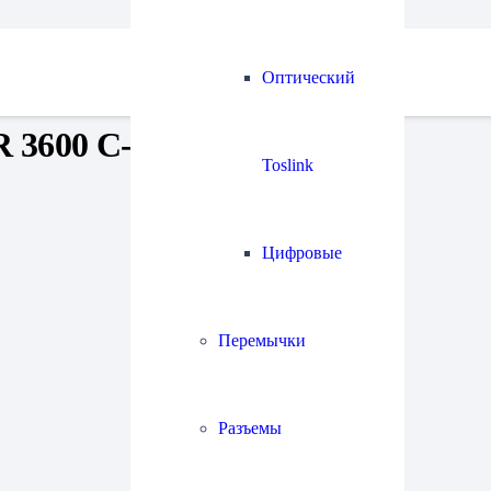
Оптический
3600 C-Flip stylus
Toslink
Цифровые
Перемычки
Разъемы