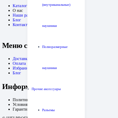
(внутриканальные)
Каталог
О нас
Наши работы
Блог
Контакты
наушники
Меню сайта
Полноразмерные
Доставка
Оплата
наушники
Избранное
Блог
Информация
Прочие аксессуары
Политика конфиденциальности
Условия возрата
Гарантия
Разъемы