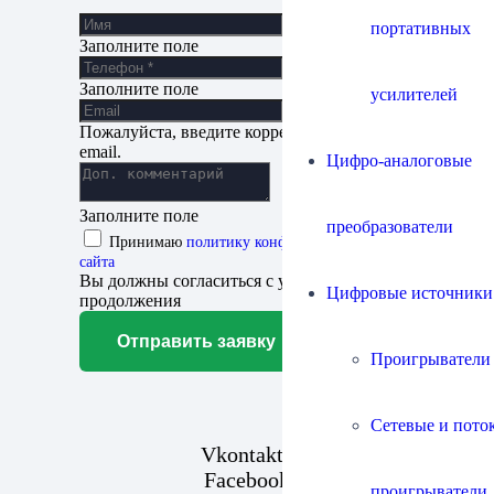
портативных
Заполните поле
Заполните поле
усилителей
Пожалуйста, введите корректный адрес
email.
Цифро-аналоговые
Заполните поле
преобразователи
Принимаю
политику конфиденциальности
сайта
Вы должны согласиться с условиями для
Цифровые источники
продолжения
Отправить заявку
Проигрыватели
Сетевые и пото
Vkontakte
Facebook
проигрыватели