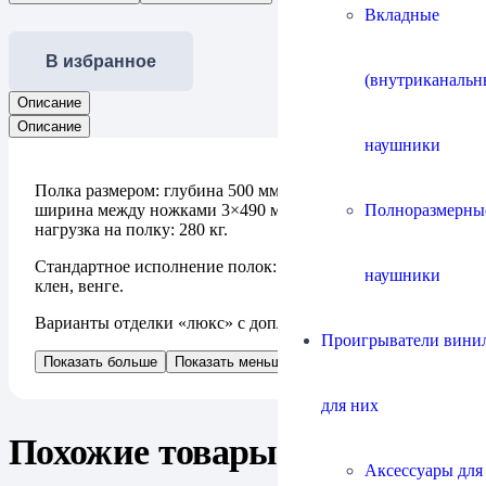
Вкладные
В избранное
(внутриканальн
Описание
Описание
наушники
Полка размером: глубина 500 мм, ширина 1630 мм,
Полноразмерны
ширина между ножками 3×490 мм. Максимальная
нагрузка на полку: 280 кг.
Стандартное исполнение полок: черный, вишня, дуб,
наушники
клен, венге.
Варианты отделки «люкс» с доплатой: бамбук.
Проигрыватели винил
Показать больше
Показать меньше
для них
Похожие товары
Аксессуары для