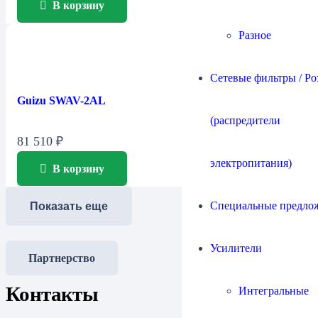
В корзину
Разное
Сетевые фильтры / Ро
Guizu SWAV-2AL
(распредители
81 510
₽
электропитания)
В корзину
Специальные предло
Показать еще
Усилители
Партнерство
Контакты
Интегральные