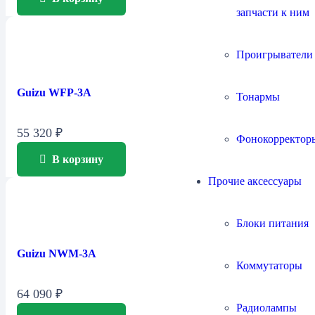
запчасти к ним
Проигрыватели
Guizu WFP-3A
Тонармы
55 320
₽
Фонокорректор
В корзину
Прочие аксессуары
Блоки питания
Guizu NWM-3A
Коммутаторы
64 090
₽
Радиолампы