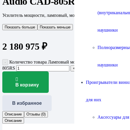
Audio CAD-805RS
(внутриканальн
Усилитель мощности, ламповый, моно
Показать больше
Показать меньше
наушники
2 180 975
₽
Полноразмерны
Количество товара Ламповый моноблок Cary Audio CAD-
наушники
805RS
Проигрыватели винил
В корзину
для них
В избранное
Описание
Отзывы (0)
Аксессуары для
Описание