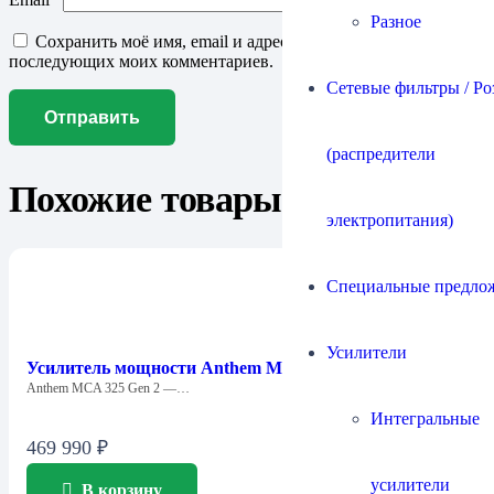
Разное
Сохранить моё имя, email и адрес сайта в этом браузере для
последующих моих комментариев.
Сетевые фильтры / Ро
(распредители
Похожие товары
электропитания)
Специальные предло
Усилители
Усилитель мощности Anthem MCA 325 GEN2
Anthem MCA 325 Gen 2 —…
Интегральные
469 990
₽
усилители
В корзину