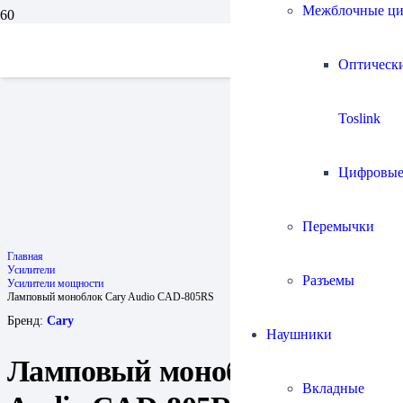
Межблочные ц
Оптическ
Toslink
Цифровы
Перемычки
Главная
Усилители
Разъемы
Усилители мощности
Ламповый моноблок Cary Audio CAD-805RS
Бренд:
Cary
Наушники
Ламповый моноблок Cary
Вкладные