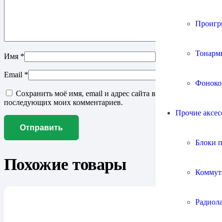
Проигр
Тонарм
Имя
*
Email
*
Фоноко
Сохранить моё имя, email и адрес сайта в этом браузере для
последующих моих комментариев.
Прочие аксес
Блоки 
Похожие товары
Коммут
Радиол