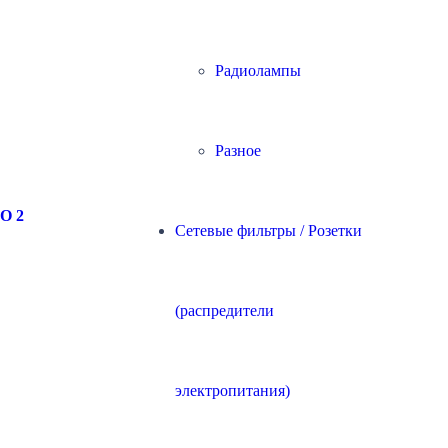
Радиолампы
Разное
O 2
Сетевые фильтры / Розетки
(распредители
электропитания)