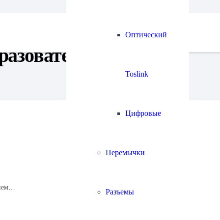
Оптический
разователи
Toslink
Цифровые
Перемычки
нием…
Разъемы