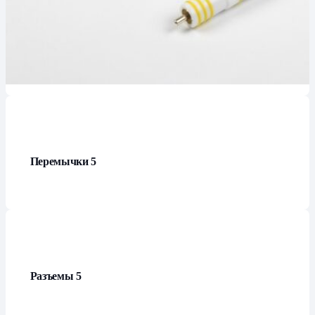
Кабель Ethernet LAN
8
Перемычки
5
Разъемы
5