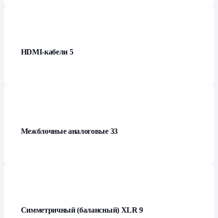
HDMI-кабели
5
Межблочные аналоговые
33
Симметричный (балансный) XLR
9