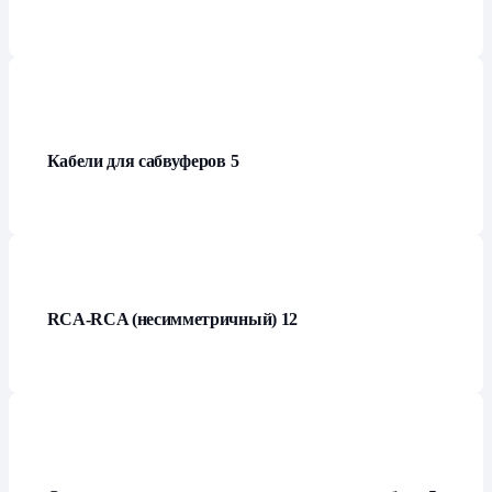
Кабели для сабвуферов
5
RCA-RCA (несимметричный)
12