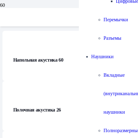
Цифровы
Каталог
Перемычки
Разъемы
Наушники
Напольная акустика
60
Вкладные
(внутриканальн
Полочная акустика
26
наушники
Полноразмерны