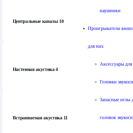
наушники
Центральные каналы
10
Проигрыватели винил
для них
Аксессуары для
Настенная акустика
4
Головки звукос
Запасные иглы 
головок звукос
Встраиваемая акустика
11