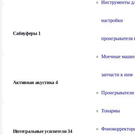
Инструменты д
настройки
Сабвуферы
1
проигрывателя 
Моечные маши
запчасти к ним
Активная акустика
4
Проигрыватели
Тонармы
Фонокорректор
Интегральные усилители
34