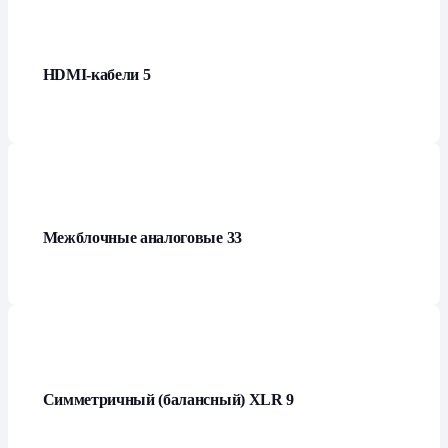
HDMI-кабели
5
Межблочные аналоговые
33
Симметричный (балансный) XLR
9