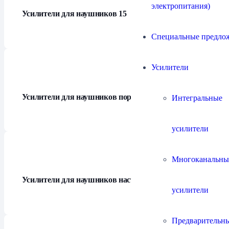
электропитания)
Усилители для наушников
15
Специальные предло
Усилители
Усилители для наушников портативные
3
Интегральные
усилители
Многоканальны
Усилители для наушников настольные
11
усилители
Предварительн