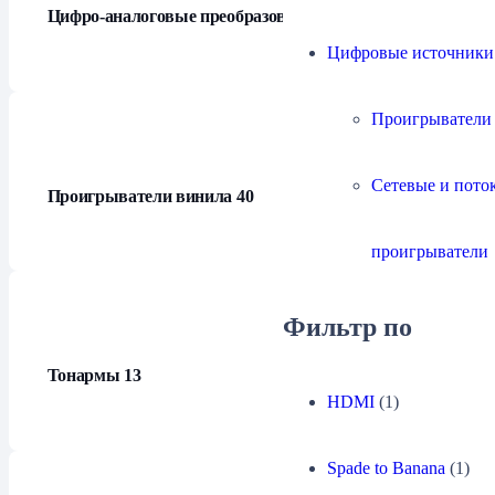
Цифро-аналоговые преобразователи
21
Цифровые источники
Проигрыватели
Сетевые и пото
Проигрыватели винила
40
проигрыватели
Фильтр по
Тонармы
13
HDMI
(1)
Spade to Banana
(1)