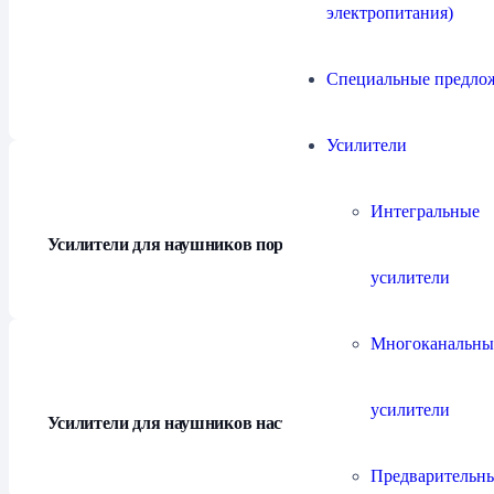
электропитания)
Усилители для наушников
15
Специальные предло
Усилители
Интегральные
Усилители для наушников портативные
3
усилители
Многоканальны
усилители
Усилители для наушников настольные
11
Предварительн