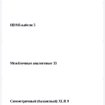
HDMI-кабели
5
Межблочные аналоговые
33
Симметричный (балансный) XLR
9