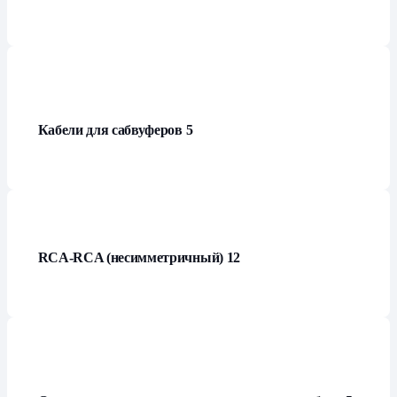
Кабели для сабвуферов
5
RCA-RCA (несимметричный)
12