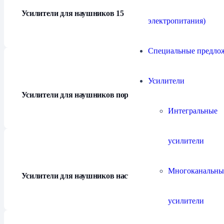
Усилители для наушников
15
электропитания)
Специальные предло
Усилители
Усилители для наушников портативные
3
Интегральные
усилители
Многоканальны
Усилители для наушников настольные
11
усилители