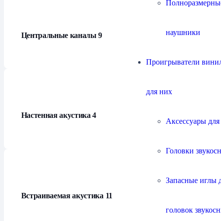
Полноразмерны
наушники
Центральные каналы
9
Проигрыватели винил
для них
Настенная акустика
4
Аксессуары для
Головки звукос
Запасные иглы 
Встраиваемая акустика
11
головок звукос