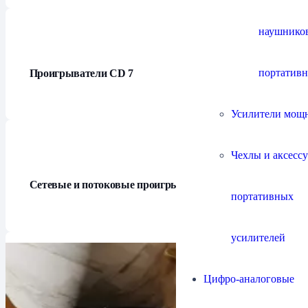
наушнико
портатив
Проигрыватели СD
7
Усилители мощ
Чехлы и аксесс
Сетевые и потоковые проигрыватели
20
портативных
усилителей
Цифро-аналоговые