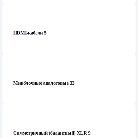
HDMI-кабели
5
Межблочные аналоговые
33
Симметричный (балансный) XLR
9