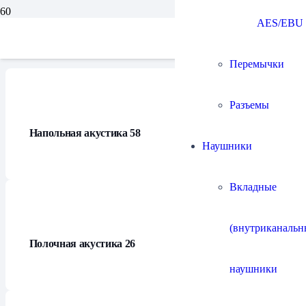
AES/EBU
Каталог
Перемычки
Разъемы
Напольная акустика
58
Наушники
Вкладные
(внутриканальн
Полочная акустика
26
наушники