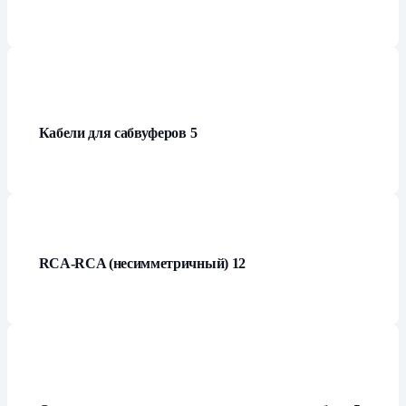
Кабели для сабвуферов
5
RCA-RCA (несимметричный)
12