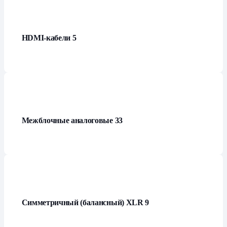
HDMI-кабели
5
Межблочные аналоговые
33
Симметричный (балансный) XLR
9