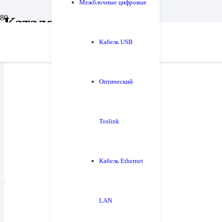
Межблочные цифровые
Каталог
Кабель USB
Оптический
Напольная акустика
60
Toslink
Кабель Ethernet
LAN