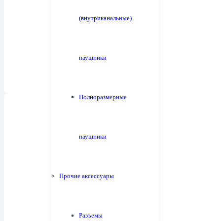
(внутриканальные)
Усилители мощности
27
наушники
Полноразмерные
наушники
Усилители для наушников
15
Прочие аксессуары
Разъемы