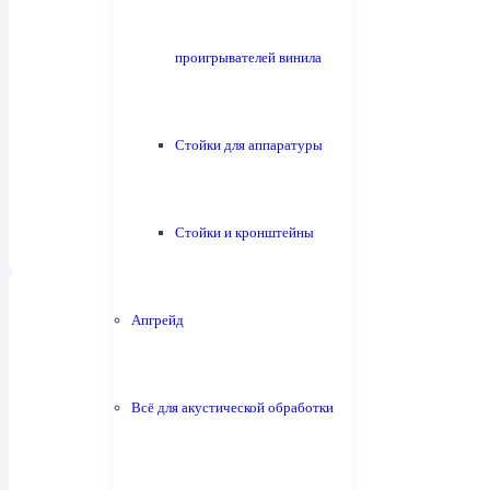
проигрывателей винила
Активная акустика
4
Стойки для аппаратуры
Стойки и кронштейны
Апгрейд
Всё для акустической обработки
Интегральные усилители
34