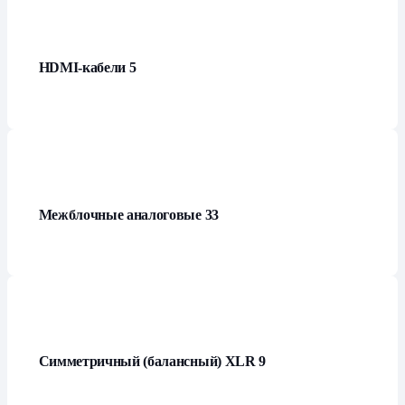
HDMI-кабели
5
Межблочные аналоговые
33
Симметричный (балансный) XLR
9