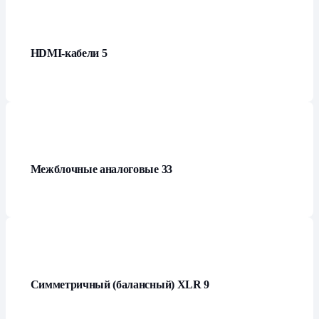
HDMI-кабели
5
Межблочные аналоговые
33
Симметричный (балансный) XLR
9