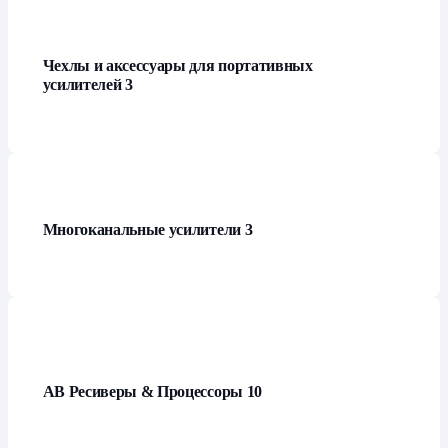
Чехлы и аксессуары для портативных
усилителей
3
Многоканальные усилители
3
АВ Ресиверы & Процессоры
10