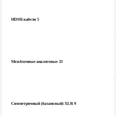
HDMI-кабели
5
Межблочные аналоговые
33
Симметричный (балансный) XLR
9