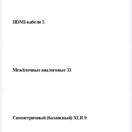
HDMI-кабели
5
Межблочные аналоговые
33
Симметричный (балансный) XLR
9