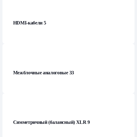
HDMI-кабели
5
Межблочные аналоговые
33
Симметричный (балансный) XLR
9