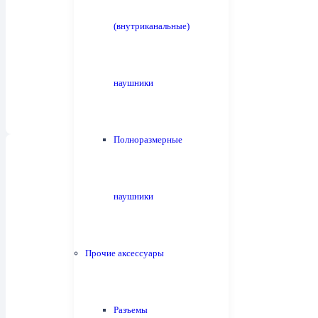
(внутриканальные)
Усилители мощности
27
наушники
Полноразмерные
наушники
Усилители для наушников
15
Прочие аксессуары
Разъемы