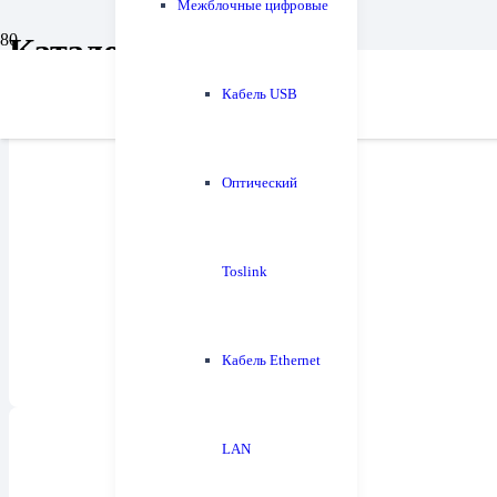
Межблочные цифровые
Каталог
Кабель USB
Оптический
Напольная акустика
60
Toslink
Кабель Ethernet
LAN