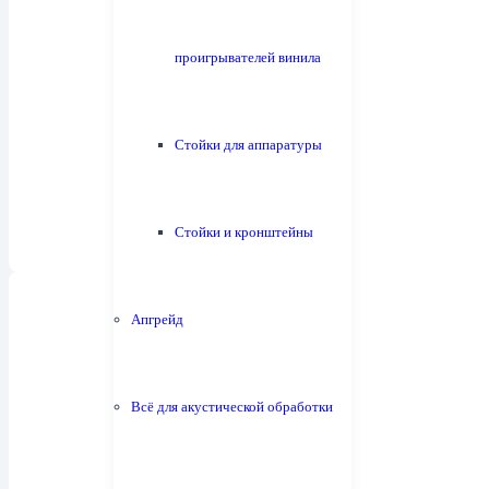
проигрывателей винила
Активная акустика
4
Стойки для аппаратуры
Стойки и кронштейны
Апгрейд
Всё для акустической обработки
Интегральные усилители
34